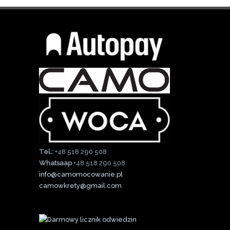
Tel.:
+48 518 290 508
Whatsaap
+48 518 290 508
info@camomocowanie.pl
camowkrety@gmail.com