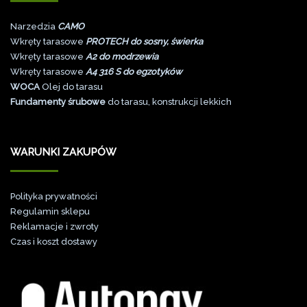
Narzedzia
CAMO
Wkręty tarasowe
PROTECH do sosny, świerka
Wkręty tarasowe
A2 do modrzewia
Wkręty tarasowe
A4 316 S do egzotyków
WOCA
Olej do tarasu
Fundamenty śrubowe
do tarasu, konstrukcji lekkich
WARUNKI ZAKUPÓW
Polityka prywatności
Regulamin sklepu
Reklamacje i zwroty
Czas i koszt dostawy