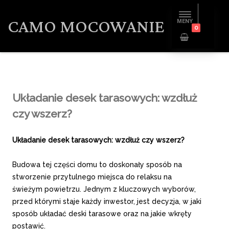
CAMO MOCOWANIE
MENY
0
Układanie desek tarasowych: wzdłuż
czy wszerz?
Układanie desek tarasowych: wzdłuż czy wszerz?
Budowa tej części domu to doskonały sposób na
stworzenie przytulnego miejsca do relaksu na
świeżym powietrzu. Jednym z kluczowych wyborów,
przed którymi staje każdy inwestor, jest decyzja, w jaki
sposób układać deski tarasowe oraz na jakie wkręty
postawić.