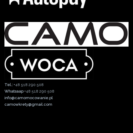
Tel.:
+48 518 290 508
Whatsaap
+48 518 290 508
info@camomocowanie.pl
camowkrety@gmail.com