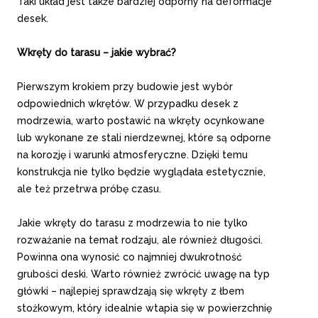
Taki układ jest także bardziej odporny na deformacje
desek.
Wkręty do tarasu – jakie wybrać?
Pierwszym krokiem przy budowie jest wybór
odpowiednich wkrętów. W przypadku desek z
modrzewia, warto postawić na wkręty ocynkowane
lub wykonane ze stali nierdzewnej, które są odporne
na korozję i warunki atmosferyczne. Dzięki temu
konstrukcja nie tylko będzie wyglądała estetycznie,
ale też przetrwa próbę czasu.
Jakie wkręty do tarasu z modrzewia to nie tylko
rozważanie na temat rodzaju, ale również długości.
Powinna ona wynosić co najmniej dwukrotność
grubości deski. Warto również zwrócić uwagę na typ
główki – najlepiej sprawdzają się wkręty z łbem
stożkowym, który idealnie wtapia się w powierzchnię