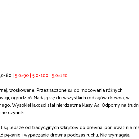
5,0×80 |
5,0×90 | 5,0×100 | 5,0×120
wnej, woskowane. Przeznaczone są do mocowania różnych
wacji, ogrodzeń. Nadają się do wszystkich rodzajów drewna, w
ego. Wysokiej jakości stal nierdzewna klasy A4. Odporny na trud
ne czynniki.
t są lepsze od tradycyjnych wkrętów do drewna, ponieważ nie ma
ć pękanie i wypaczanie drewna podczas ruchu. Nie wymagają