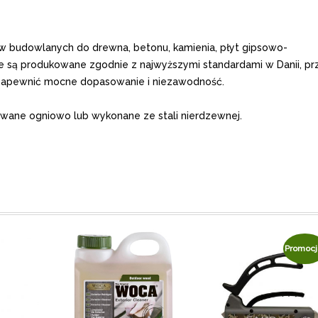
w budowlanych do drewna, betonu, kamienia, płyt gipsowo-
e są produkowane zgodnie z najwyższymi standardami w Danii, pr
 zapewnić mocne dopasowanie i niezawodność.
ane ogniowo lub wykonane ze stali nierdzewnej.
Promocj