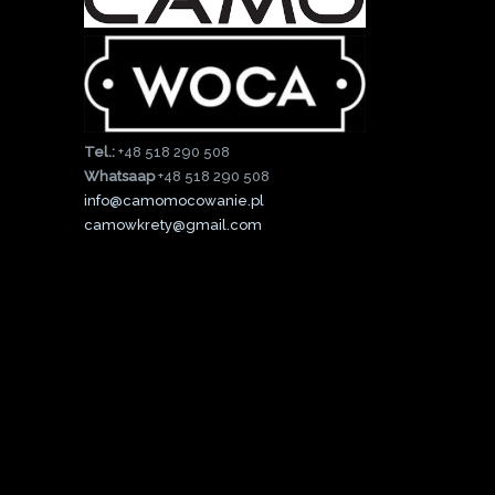
Tel.:
+48 518 290 508
Whatsaap
+48 518 290 508
info@camomocowanie.pl
camowkrety@gmail.com