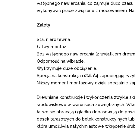
wstępnego nawiercania, co zajmuje dużo czasu. J
wykonywać prace związane z mocowaniem. Nada
Zalety
Stal nierdzewna.
Łatwy montaż.
Bez wstępnego nawiercania (z wyjątkiem drew
Odporność na wibracje.
Wytrzymuje duże obciążenie.
Specjalna konstrukcja i
stal A4
zapobiegają ryzyk
Niższy moment montażowy dzięki specjalnie z
Drewniane konstrukcje i wykończenia zwykle sk
środowiskowe w warunkach zewnętrznych. Wkręt
łatwo się obracają i gładko dopasowują do pow
desek tarasowych do belek konstrukcyjnych lub
która umożliwia natychmiastowe wkręcenie śrub