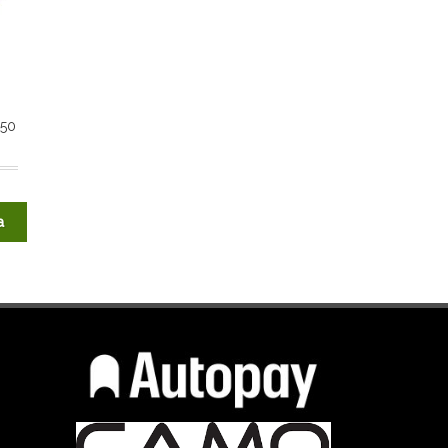
150
a