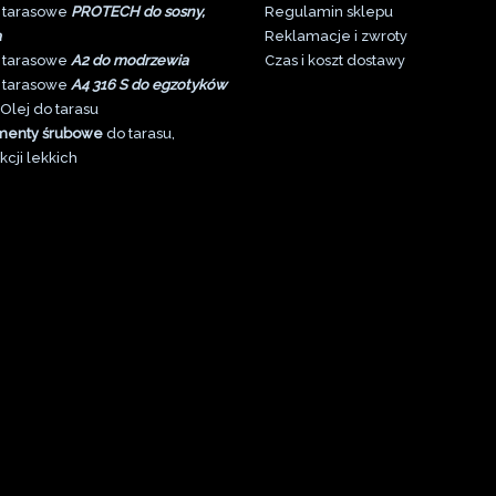
 tarasowe
PROTECH do sosny,
Regulamin sklepu
a
Reklamacje i zwroty
 tarasowe
A2 do modrzewia
Czas i koszt dostawy
 tarasowe
A4 316 S do egzotyków
Olej do tarasu
menty śrubowe
do tarasu,
kcji lekkich