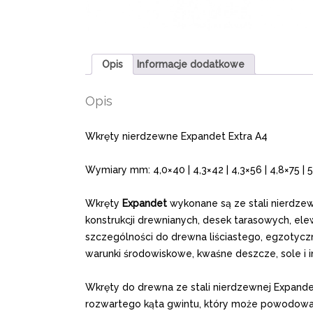
Opis
Informacje dodatkowe
Opis
Wkręty nierdzewne Expandet Extra A4
Wymiary mm: 4,0×40 | 4,3×42 | 4,3×56 | 4,8×75 | 
Wkręty
Expandet
wykonane są ze stali nierdze
konstrukcji drewnianych, desek tarasowych, ele
szczególności do drewna liściastego, egzotyczn
warunki środowiskowe, kwaśne deszcze, sole i in
Wkręty do drewna ze stali nierdzewnej Expande
rozwartego kąta gwintu, który może powodowa