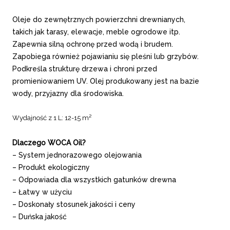
Oleje do zewnętrznych powierzchni drewnianych,
takich jak tarasy, elewacje, meble ogrodowe itp
.
Zapewnia silną ochronę przed wodą i brudem.
Zapobiega również pojawianiu się pleśni lub grzybów.
Podkreśla strukturę drzewa i chroni przed
promieniowaniem UV.
Olej produkowany jest na bazie
wody
, przyjazny dla środowiska.
Wydajność z 1 L
: 12-15 m²
Dlaczego WOCA Oil?
– System jednorazowego olejowania
– Produkt ekologiczny
– Odpowiada dla wszystkich gatunków drewna
– Łatwy w użyciu
– Doskonały stosunek jakości i ceny
– Duńska jakość