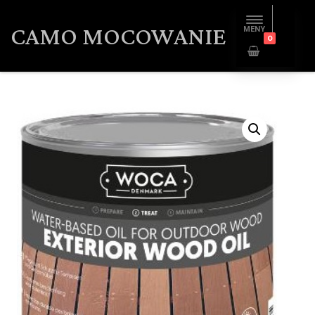
CAMO MOCOWANIE
MENY
0