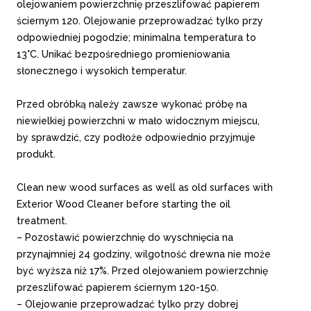
olejowaniem powierzchnię przeszlifować papierem
ściernym 120. Olejowanie przeprowadzać tylko przy
odpowiedniej pogodzie; minimalna temperatura to
13°C. Unikać bezpośredniego promieniowania
słonecznego i wysokich temperatur.
Przed obróbką należy zawsze wykonać próbę na
niewielkiej powierzchni w mało widocznym miejscu,
by sprawdzić, czy podłoże odpowiednio przyjmuje
produkt.
Clean new wood surfaces as well as old surfaces with
Exterior Wood Cleaner before starting the oil
treatment.
– Pozostawić powierzchnię do wyschnięcia na
przynajmniej 24 godziny, wilgotność drewna nie może
być wyższa niż 17%. Przed olejowaniem powierzchnię
przeszlifować papierem ściernym 120-150.
– Olejowanie przeprowadzać tylko przy dobrej