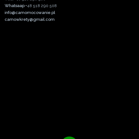
Whatsaap
+48 518 290 508
info@camomocowanie.pl
camowkrety@gmail.com