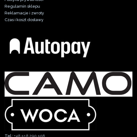
Regulamin sklepu
Reklamacje i zwroty
Czas i koszt dostawy
Tel.:
+48 518 290 508