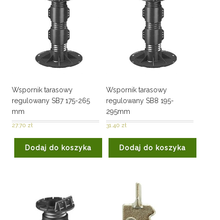
Wspornik tarasowy
Wspornik tarasowy
regulowany SB7 175-265
regulowany SB8 195-
mm
295mm
27.70
zł
31.40
zł
Dodaj do koszyka
Dodaj do koszyka