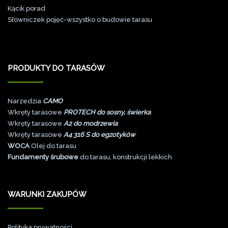
Kącik porad
Słowniczek pojęć-wszystko o budowie tarasu
PRODUKTY DO TARASÓW
Narzedzia
CAMO
Wkręty tarasowe
PROTECH do sosny, świerka
Wkręty tarasowe
A2 do modrzewia
Wkręty tarasowe
A4 316 S do egzotyków
WOCA
Olej do tarasu
Fundamenty śrubowe
do tarasu, konstrukcji lekkich
WARUNKI ZAKUPÓW
Polityka prywatności