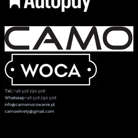
Tel.:
+48 518 290 508
Whatsaap
+48 518 290 508
info@camomocowanie.pl
camowkrety@gmail.com