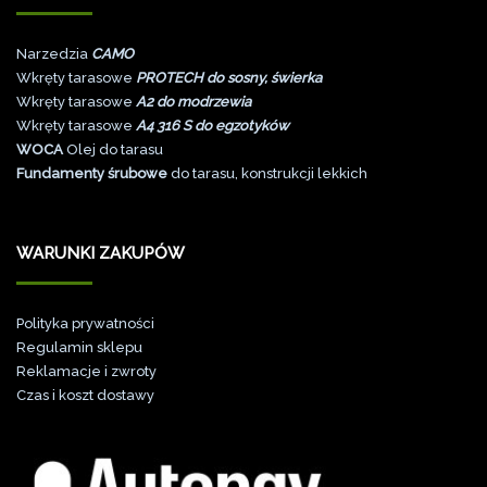
Narzedzia
CAMO
Wkręty tarasowe
PROTECH do sosny, świerka
Wkręty tarasowe
A2 do modrzewia
Wkręty tarasowe
A4 316 S do egzotyków
WOCA
Olej do tarasu
Fundamenty śrubowe
do tarasu, konstrukcji lekkich
WARUNKI ZAKUPÓW
Polityka prywatności
Regulamin sklepu
Reklamacje i zwroty
Czas i koszt dostawy