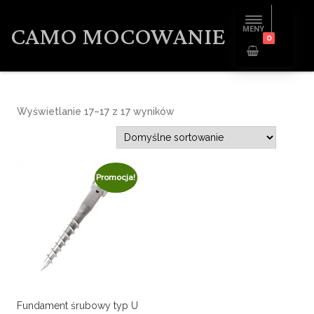
CAMO MOCOWANIE
MENY
0
Wyświetlanie 17–17 z 17 wyników
Promocja!
Fundament śrubowy typ U