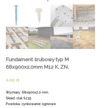
Fundament śrubowy typ M
68x900x2,0mm M12 K. ZN.
0.00
zł
Wymiary: 68x900x2,0 mm.
Skład: stal S235
Powłoka: cynkowanie ogniowe