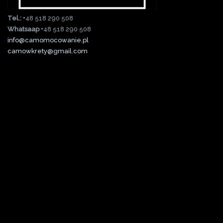
Tel.:
+48 518 290 508
Whatsaap
+48 518 290 508
info@camomocowanie.pl
camowkrety@gmail.com