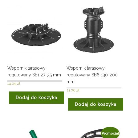
Wspornik tarasowy
Wspornik tarasowy
regulowany SB1 27-35 mm
regulowany SB6 130-200
mm
14.09
zł
21.76
zł
Dodaj do koszyka
Dodaj do koszyka
Promocja!