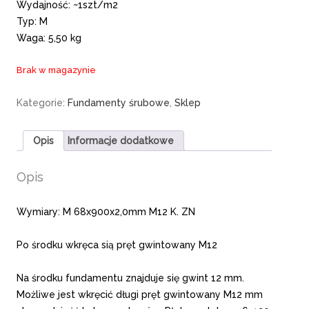
Wydajność: ~1szt/m2
Typ: M
Waga: 5,50 kg
Brak w magazynie
Kategorie:
Fundamenty śrubowe
,
Sklep
Opis
Informacje dodatkowe
Opis
Wymiary: M 68x900x2,0mm M12 K. ZN
Po środku wkręca sią pręt gwintowany M12
Na środku fundamentu znajduje się gwint 12 mm.
Możliwe jest wkręcić długi pręt gwintowany M12 mm