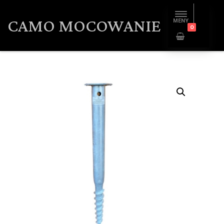
CAMO MOCOWANIE
MENY
0