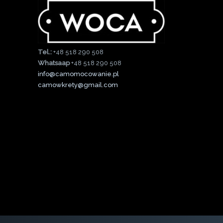
Tel.:
+48 518 290 508
Whatsaap
+48 518 290 508
info@camomocowanie.pl
camowkrety@gmail.com