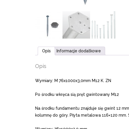
Opis
Informacje dodatkowe
Opis
Wymiary: M 76x1000x3,0mm M12 K. ZN
Po środku wkręca sią pręt gwintowany M12
Na środku fundamentu znajduje się gwint 12 mm
kolumnę do góry. Płyta metalowa 116×120 mm. 