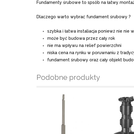
Fundamenty śrubowe to spsób na łatwy montaż
Dlaczego warto wybrać fundament śrubowy ?
szybka i łatwa instaliacja poniewż nie ni
może być budowa przez cały rok
nie ma wpływu na relief powierzchni
niska cena na rynku w poruwnaniu z trad
fundament śrubowy oraz cały objekt budow
Podobne produkty