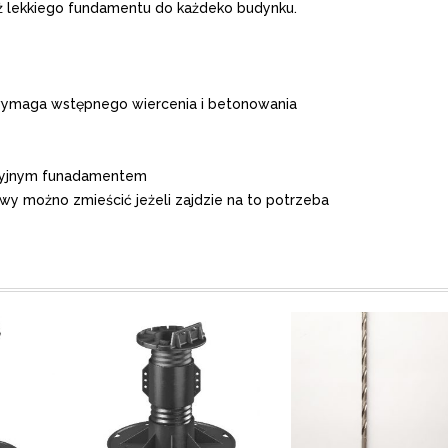
 lekkiego fundamentu do każdeko budynku.
e wymaga wstępnego wiercenia i betonowania
ycyjnym funadamentem
y możno zmieścić jeżeli zajdzie na to potrzeba