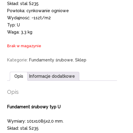
Skład: stal S235
Powłoka: cynkowanie ogniowe
Wydajność: ~1szt/m2
Typ: U
Waga: 3,3 kg
Brak w magazynie
Kategorie:
Fundamenty śrubowe
,
Sklep
Opis
Informacje dodatkowe
Opis
Fundament śrubowy typ U
Wymiary: 101x1085x2,0 mm.
Skład: stal S235