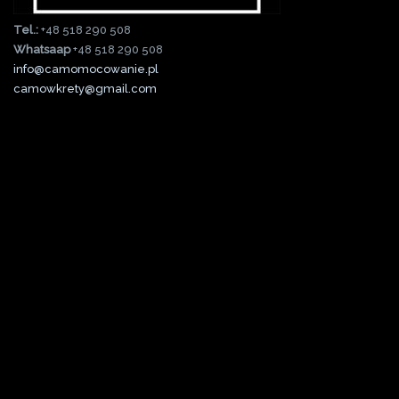
Tel.:
+48 518 290 508
Whatsaap
+48 518 290 508
info@camomocowanie.pl
camowkrety@gmail.com