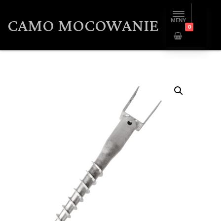
CAMO MOCOWANIE
MENY
0