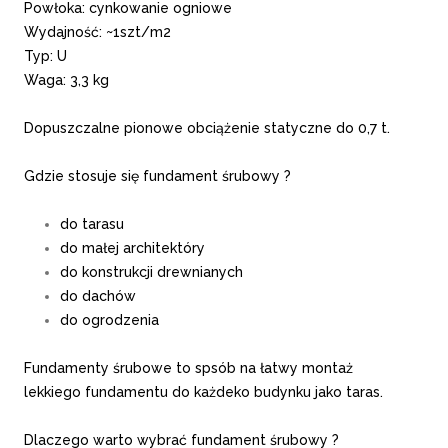
Powłoka: cynkowanie ogniowe
Wydajność: ~1szt/m2
Typ: U
Waga: 3,3 kg
Dopuszczalne pionowe obciążenie statyczne do 0,7 t.
Gdzie stosuje się fundament śrubowy ?
do tarasu
do małej architektóry
do konstrukcji drewnianych
do dachów
do ogrodzenia
Fundamenty śrubowe to spsób na łatwy montaż
lekkiego fundamentu do każdeko budynku jako taras.
Dlaczego warto wybrać fundament śrubowy ?