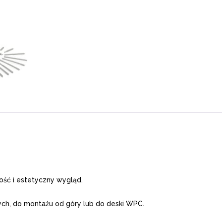
ość i estetyczny wygląd.
ych, do montażu od góry lub do deski WPC.