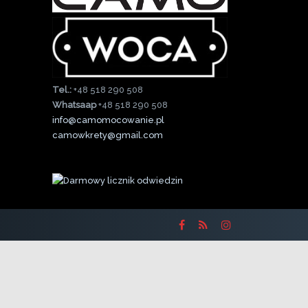
Tel.:
+48 518 290 508
Whatsaap
+48 518 290 508
info@camomocowanie.pl
camowkrety@gmail.com