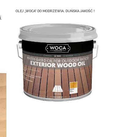
OLEJ „WOCA” DO MODRZEWIA. DUŃSKA JAKOŚĆ !
.