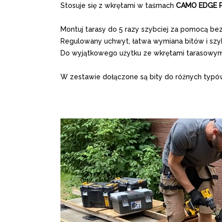
Stosuje się z wkrętami w taśmach
CAMO EDGE P
Montuj tarasy do 5 razy szybciej za pomocą be
Regulowany uchwyt, łatwa wymiana bitów i sz
Do wyjątkowego użytku ze wkrętami tarasowy
W zestawie dołączone są bity do różnych typó
Odtwarzacz
video