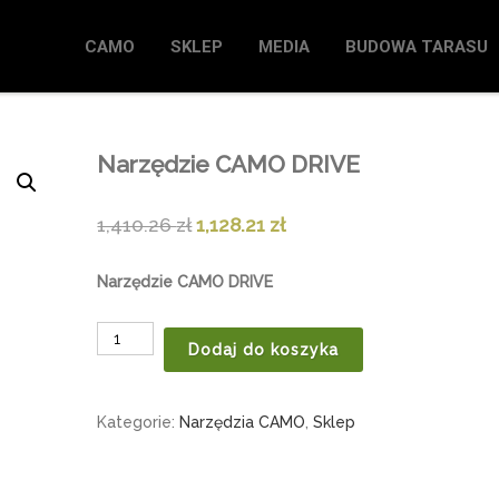
CAMO
SKLEP
MEDIA
BUDOWA TARASU
Narzędzie CAMO DRIVE
1,410.26
zł
1,128.21
zł
Narzędzie CAMO DRIVE
Dodaj do koszyka
Kategorie:
Narzędzia CAMO
,
Sklep