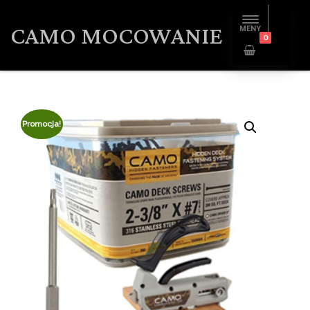
CAMO MOCOWANIE
MENY
0
Promocja!