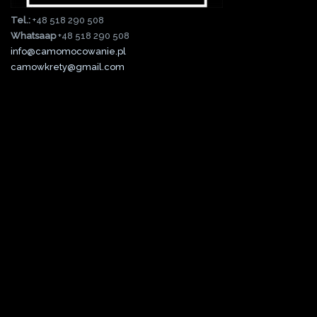
Tel.:
+48 518 290 508
Whatsaap
+48 518 290 508
info@camomocowanie.pl
camowkrety@gmail.com