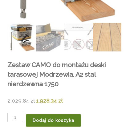
Zestaw CAMO do montażu deski
tarasowej Modrzewia. A2 stal
nierdzewna 1750
2,029.84
zł
1,928.34
zł
Dodaj do koszyka