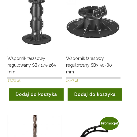
Wspornik tarasowy
Wspornik tarasowy
regulowany SB7 175-265
regulowany SB3 50-80
mm
mm
27.70
zł
15.57
zł
Dodaj do koszyka
Dodaj do koszyka
Promocja!